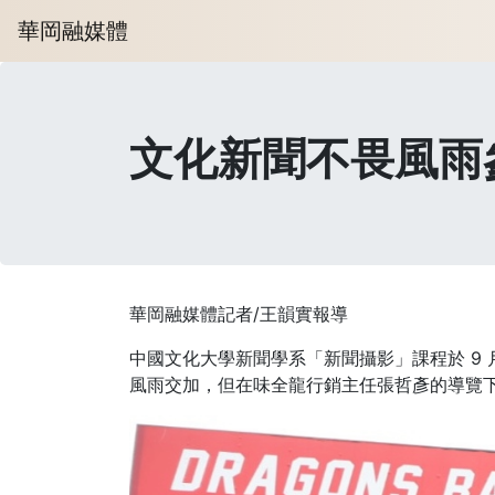
華岡融媒體
文化新聞不畏風雨
華岡融媒體記者/王韻實報導
中國文化大學新聞學系「新聞攝影」課程於 9
風雨交加，但在味全龍行銷主任張哲彥的導覽