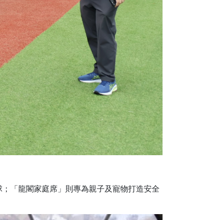
球；「龍閣家庭席」則專為親子及寵物打造安全