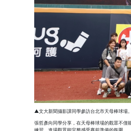
▲文大新聞攝影課同學參訪台北市天母棒球場
張哲彥向同學分享，在天母棒球場的觀眾不僅
練習，進場觀眾能完整感受賽前準備的氛圍。