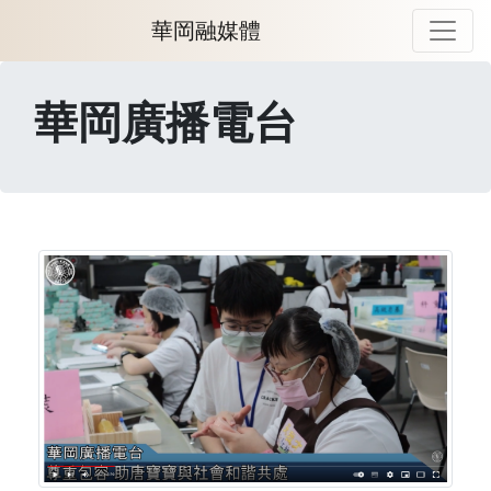
華岡融媒體
華岡廣播電台