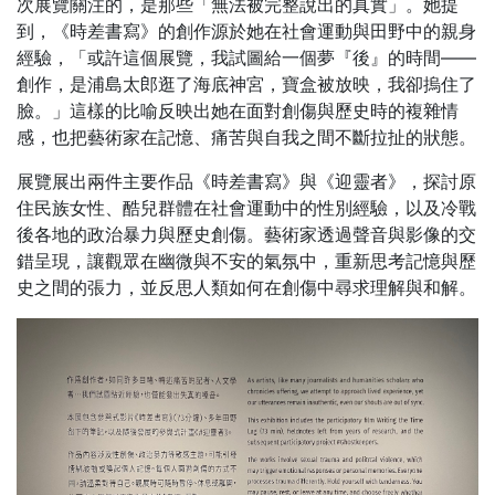
次展覽關注的，是那些「無法被完整說出的真實」。她提
到，《時差書寫》的創作源於她在社會運動與田野中的親身
經驗，「或許這個展覽，我試圖給一個夢『後』的時間——
創作，是浦島太郎逛了海底神宮，寶盒被放映，我卻摀住了
臉。」這樣的比喻反映出她在面對創傷與歷史時的複雜情
感，也把藝術家在記憶、痛苦與自我之間不斷拉扯的狀態。
展覽展出兩件主要作品《時差書寫》與《迎靈者》，探討原
住民族女性、酷兒群體在社會運動中的性別經驗，以及冷戰
後各地的政治暴力與歷史創傷。藝術家透過聲音與影像的交
錯呈現，讓觀眾在幽微與不安的氣氛中，重新思考記憶與歷
史之間的張力，並反思人類如何在創傷中尋求理解與和解。