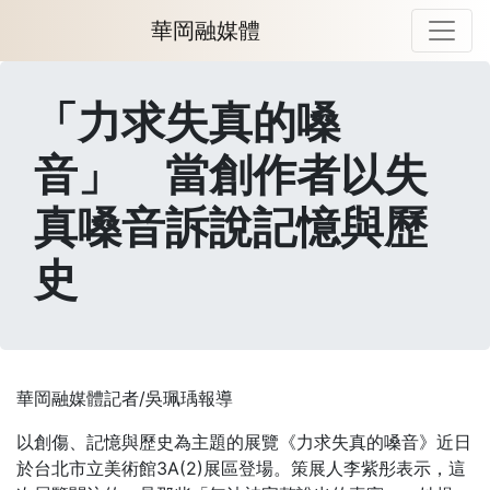
華岡融媒體
「力求失真的嗓
音」 當創作者以失
真嗓音訴說記憶與歷
史
華岡融媒體記者/吳珮瑀報導
以創傷、記憶與歷史為主題的展覽《力求失真的嗓音》近日
於台北市立美術館3A(2)展區登場。策展人李紫彤表示，這