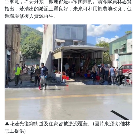
至家電，若要分類、搬運都是非常困難的。清潔隊員林志賢
指出，若清出的淤泥土質良好，未來可利用於農地改良，促
進環境修復與資源再生。
▲花蓮光復鄉街道及住家皆被淤泥覆蓋。(圖片來源:姚佳林
志工提供)