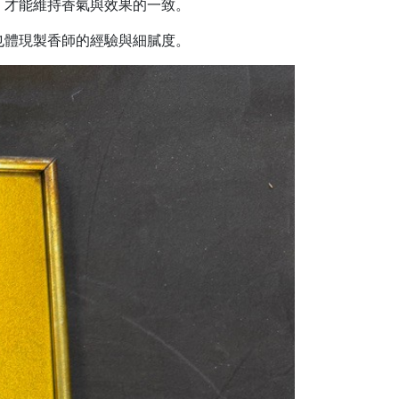
，才能維持香氣與效果的一致。
也體現製香師的經驗與細膩度。