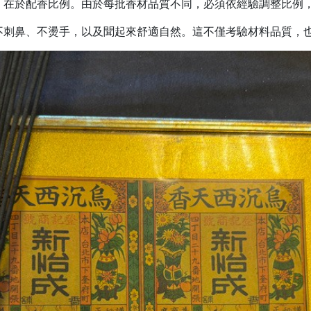
，在於配香比例。由於每批香材品質不同，必須依經驗調整比例
不刺鼻、不燙手，以及聞起來舒適自然。這不僅考驗材料品質，