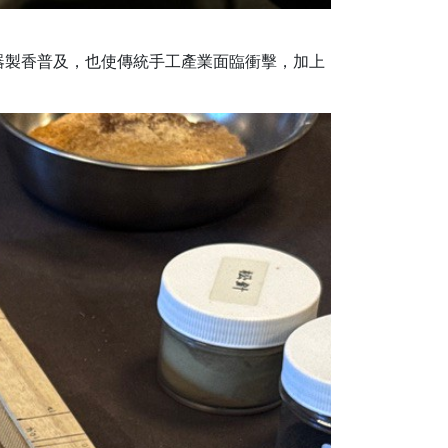
器製香普及，也使傳統手工產業面臨衝擊，加上