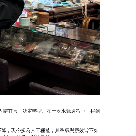
對人體有害，決定轉型。在一次求籤過程中，得到
下降，現今多為人工種植，其香氣與療效皆不如