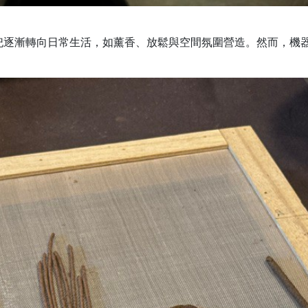
祀逐漸轉向日常生活，如薰香、放鬆與空間氛圍營造。然而，機