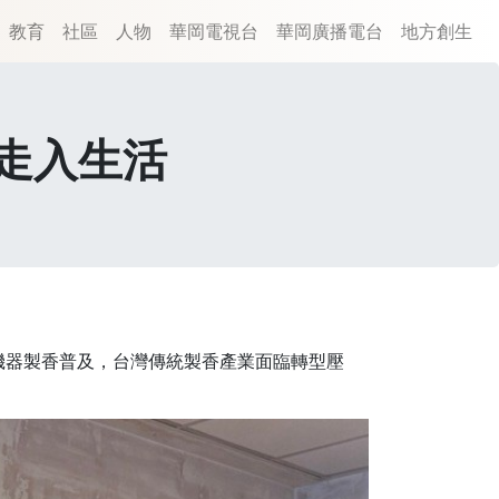
教育
社區
人物
華岡電視台
華岡廣播電台
地方創生
走入生活
機器製香普及，台灣傳統製香產業面臨轉型壓