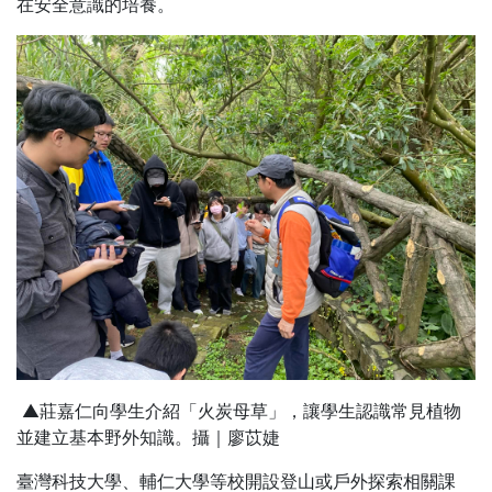
在安全意識的培養。
▲莊嘉仁向學生介紹「火炭母草」，讓學生認識常見植物
並建立基本野外知識。攝｜廖苡婕
臺灣科技大學、輔仁大學等校開設登山或戶外探索相關課