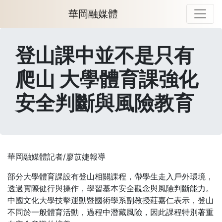
華岡融媒體
登山課中並不是只有
爬山 大學體育課強化
安全判斷與風險教育
華岡融媒體記者/廖苡婕報導
部分大學體育課設有登山相關課程，帶學生走入戶外環境，
透過實際健行與操作，學習基本安全觀念與風險判斷能力。
中國文化大學技擊運動暨國術學系副教授莊嘉仁表示，登山
不同於一般體育活動，過程中潛藏風險，因此課程特別著重