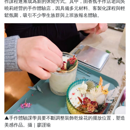
作課程逐漸成為新的休閒方式。其中，由香氛手作店老闆吳
曉莉經營的手作體驗店，因具備多元材料、客製化課程與輕
鬆氛圍，吸引不少學生族群與上班族報名體驗。
▲手作體驗課學員要不斷調整裝飾乾燥花的擺放位置，塑造
美感作品。攝｜廖謹瑜