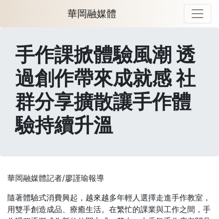
華岡融媒體
手作課掀體驗風潮 透
過創作帶來成就感 社
群分享擴散讓手作體
驗持續升溫
華岡融媒體記者/廖謹瑜報導
隨著體驗式消費興起，越來越多年輕人選擇走進手作教室，
用雙手創造成品、療癒生活。在繁忙的課業與工作之間，手