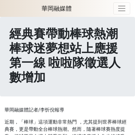
華岡融媒體
經典賽帶動棒球熱潮
棒球迷夢想站上應援
第一線 啦啦隊徵選人
數增加
華岡融媒體記者/李忻倪報導
近期，「棒球」這項運動非常熱門 ，尤其提到世界棒球經
典賽，更是帶動全台棒球熱潮。然而，隨著棒球賽熱度提