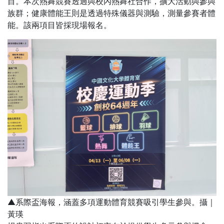
目。本次熱舞競賽透過與校內熱舞社合作，擴大活動與參與
族群；健康體能王則是透過特殊儀器與測驗，測量參賽者體
能。該兩項目皆採現場報名。
▲系際盃海報，涵蓋多項運動體育競賽吸引學生參與。攝｜
黃瑛