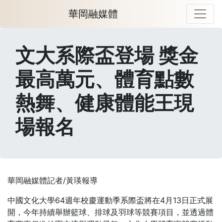
華岡融媒體
文大系際盃登場 獎金
最高萬元、體育點數
熱舞、健康體能王現
場報名
華岡融媒體記者/黃瑛報導
中國文化大學64週年校慶運動季系際盃將在4月13日正式展
開，今年持續舉辦籃球、排球及羽球等競賽項目，並透過體