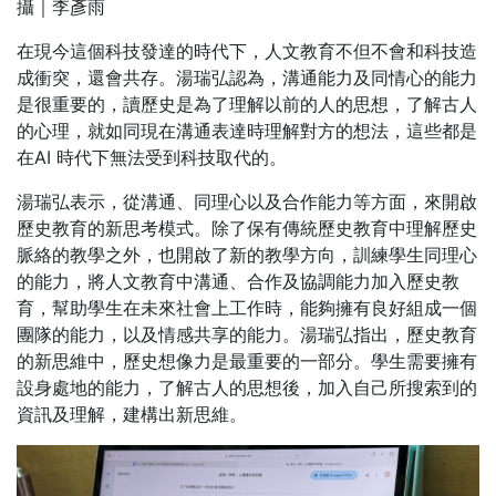
攝｜李彥雨
在現今這個科技發達的時代下，人文教育不但不會和科技造
成衝突，還會共存。湯瑞弘認為，溝通能力及同情心的能力
是很重要的，讀歷史是為了理解以前的人的思想，了解古人
的心理，就如同現在溝通表達時理解對方的想法，這些都是
在AI 時代下無法受到科技取代的。
湯瑞弘表示，從溝通、同理心以及合作能力等方面，來開啟
歷史教育的新思考模式。除了保有傳統歷史教育中理解歷史
脈絡的教學之外，也開啟了新的教學方向，訓練學生同理心
的能力，將人文教育中溝通、合作及協調能力加入歷史教
育，幫助學生在未來社會上工作時，能夠擁有良好組成一個
團隊的能力，以及情感共享的能力。湯瑞弘指出，歷史教育
的新思維中，歷史想像力是最重要的一部分。學生需要擁有
設身處地的能力，了解古人的思想後，加入自己所搜索到的
資訊及理解，建構出新思維。