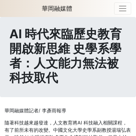
華岡融媒體
AI 時代來臨歷史教育
開啟新思維 史學系學
者：人文能力無法被
科技取代
華岡融媒體記者/ 李彥雨報導
隨著科技越來越發達，人文教育將AI 科技融入相關課程，
有了前所未有的改變。中國文化大學史學系副教授湯瑞弘表