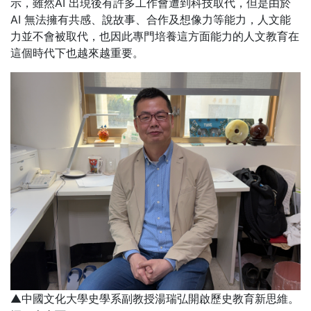
示，雖然AI 出現後有許多工作會遭到科技取代，但是由於
AI 無法擁有共感、說故事、合作及想像力等能力，人文能
力並不會被取代，也因此專門培養這方面能力的人文教育在
這個時代下也越來越重要。
▲中國文化大學史學系副教授湯瑞弘開啟歷史教育新思維。