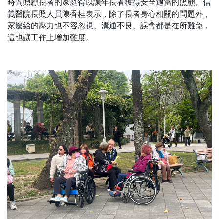
時間照顧長者的家庭得以讓年長者獲得安全適當的照顧。信
義醫院長照人員陳香桂表示，除了長者身心相關的問題外，
家屬給的壓力也不容忽視、溝通不良、誤會都是在所難免，
這也讓工作上增加難度。