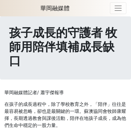
華岡融媒體
孩子成長的守護者 牧
師用陪伴填補成長缺
口
華岡融媒體記者/ 蕭宇傑報導
在孩子的成長過程中，除了學校教育之外，「陪伴」往往是
最容易被忽略，卻也是最關鍵的一環。蘇澳協同會牧師康耀
揮，長期透過教會與課後活動，陪伴在地孩子成長，成為他
們生命中穩定的一股力量。