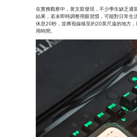
在實務觀察中，黃文凱發現，不少學生缺乏適
結果，若未即時調整用眼習慣，可能對日常生活
休息20秒，並將視線移至約20英尺遠的地方
用時間。