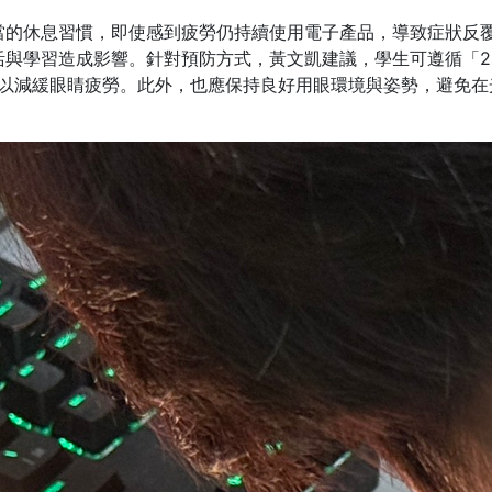
當的休息習慣，即使感到疲勞仍持續使用電子產品，導致症狀反
與學習造成影響。針對預防方式，黃文凱建議，學生可遵循「20-
，以減緩眼睛疲勞。此外，也應保持良好用眼環境與姿勢，避免在