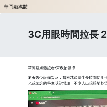
華岡融媒體
3C用眼時間拉長 
華岡融媒體記者/宋欣怡報導
隨著數位設備普及，越來越多學生長時間使用
光或諮詢的學生明顯增加，不少人出現眼睛乾