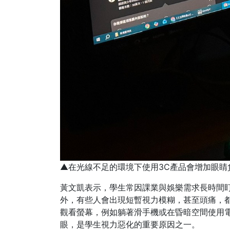
▲在光線不足的環境下使用3C產品會增加眼睛
黃文凱表示，學生常因課業與娛樂需求長時間
外，有些人會出現短暫視力模糊，甚至頭痛，
觀看螢幕，例如躺著滑手機或在昏暗空間使用
眼，是學生視力惡化的重要原因之一。