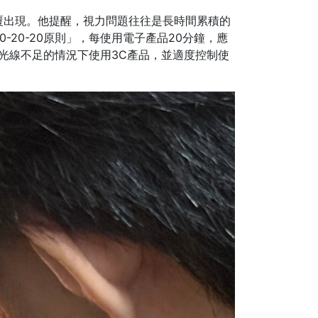
覆出現。他提醒，視力問題往往是長時間累積的
20-20原則」，每使用電子產品20分鐘，應
光線不足的情況下使用3C產品，並適度控制使