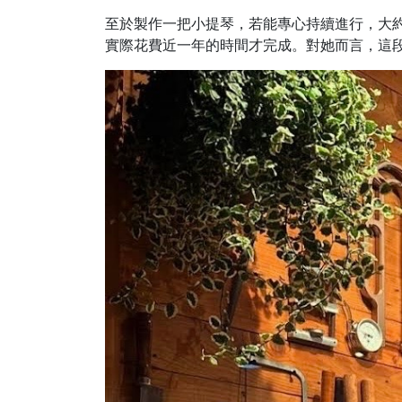
至於製作一把小提琴，若能專心持續進行，大
實際花費近一年的時間才完成。對她而言，這