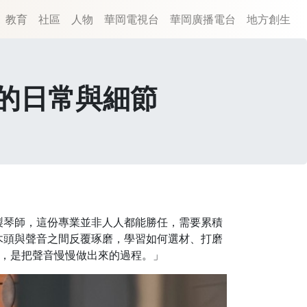
教育
社區
人物
華岡電視台
華岡廣播電台
地方創生
的日常與細節
製琴師，這份專業並非人人都能勝任，需要累積
木頭與聲音之間反覆琢磨，學習如何選材、打磨
的事，是把聲音慢慢做出來的過程。」