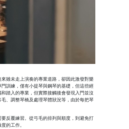
後來雖未走上演奏的專業道路，卻因此激發對樂
專門訓練，僅有小提琴與鋼琴的基礎，但這些經
觸和踏入的專業，但實際接觸後會發現入門並沒
弓毛、調整琴橋及處理琴體狀況等，由於每把琴
需要反覆練習。從弓毛的排列與順度，到避免打
緻度的工作。