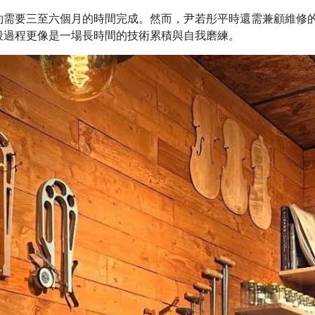
約需要三至六個月的時間完成。然而，尹若彤平時還需兼顧維修
段過程更像是一場長時間的技術累積與自我磨練。