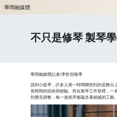
華岡融媒體
不只是修琴 製琴
華岡融媒體記者/李忻倪報導
說到小提琴，許多人第一時間聯想到的是舞台
長時間的技術與經驗。而在製琴工作室裡，一
到聲音調整，每一道程序都蘊含著細膩的工藝。Cy