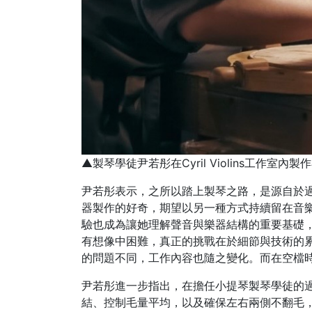
▲製琴學徒尹若彤在Cyril Violins工作室
尹若彤表示，之所以踏上製琴之路，是源自於
器製作的好奇，期望以另一種方式持續留在音
驗也成為讓她理解聲音與樂器結構的重要基礎
有想像中困難，真正的挑戰在於細節與技術的
的問題不同，工作內容也隨之變化。而在空檔
尹若彤進一步指出，在擔任小提琴製琴學徒的
結、控制毛量平均，以及確保左右兩側不翻毛