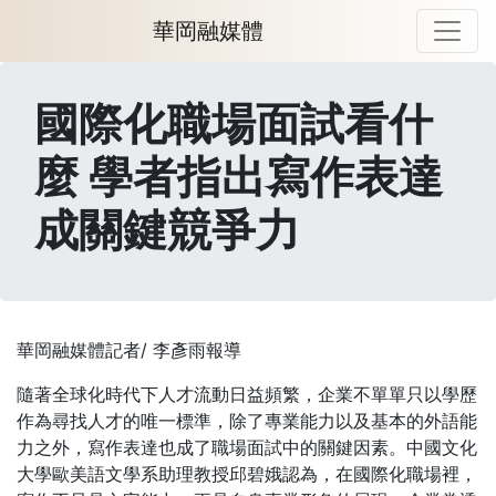
華岡融媒體
國際化職場面試看什
麼 學者指出寫作表達
成關鍵競爭力
華岡融媒體記者/ 李彥雨報導
隨著全球化時代下人才流動日益頻繁，企業不單單只以學歷
作為尋找人才的唯一標準，除了專業能力以及基本的外語能
力之外，寫作表達也成了職場面試中的關鍵因素。中國文化
大學歐美語文學系助理教授邱碧娥認為，在國際化職場裡，