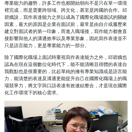
專業能力的趨勢，許多工作也都開始朝向不是只在單一環境
裡完成，而是需要跨領域、跨文化，甚至是跨國的合作。邱
碧娥說，寫作表達能力之所以成為了國際化職場面試的關鍵
因素，最大的原因是企業在面試前，最常是由自介或履歷來
建立對面試者的第一印象，而進入職場後，寫作能力都會直
接影響與他人的溝通效率以及專業形象，因此寫作表達並不
只是語言能力，更是專業能力的一部分。
除了國際化職場上面試時重視寫作表達能力之外，邱碧娥也
認為在現在這個數位化時代下，能不能清晰且得體的表達自
我觀點也是很重要的，比起單純的擁有專業知識或是語言能
力，能清楚的表達及溝通更能提升自己在國際化職場上的職
場競爭力，將文字與口語表達有效連結整合，才是現在國際
化工作環境下的核心需求。