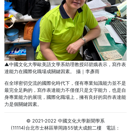
▲中國文化大學歐美語文學系助理教授邱碧娥表示，寫作表
達能力在國際化職場成關鍵因素。 攝｜李彥雨
在全球密切交流的國際化時代下，僅有專業知識能力並不是
最完全足夠的，寫作表達能力不僅僅只是文字能力，也是自
身專業能力的展現，國際化職場上，擁有良好的寫作表達能
力是個關鍵因素。
© 2021-2022 中國文化大學新聞學系
(11114)台北市士林區華岡路55號大成館二樓 電話：