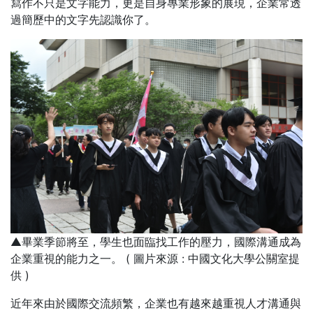
寫作不只是文字能力，更是自身專業形象的展現，企業常透
過簡歷中的文字先認識你了。
▲畢業季節將至，學生也面臨找工作的壓力，國際溝通成為
企業重視的能力之一。 ( 圖片來源 : 中國文化大學公關室提
供 )
近年來由於國際交流頻繁，企業也有越來越重視人才溝通與