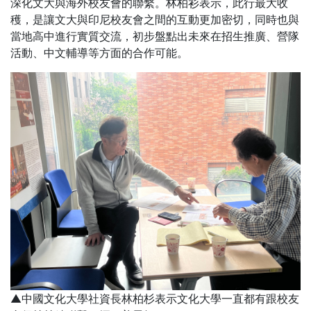
深化文大與海外校友會的聯繫。林柏衫表示，此行最大收
穫，是讓文大與印尼校友會之間的互動更加密切，同時也與
當地高中進行實質交流，初步盤點出未來在招生推廣、營隊
活動、中文輔導等方面的合作可能。
▲中國文化大學社資長林柏杉表示文化大學一直都有跟校友