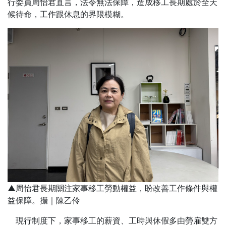
行委員周怡君直言，法令無法保障，造成移工長期處於全天
候待命，工作跟休息的界限模糊。
▲周怡君長期關注家事移工勞動權益，盼改善工作條件與權
益保障。攝｜陳乙伶
現行制度下，家事移工的薪資、工時與休假多由勞雇雙方