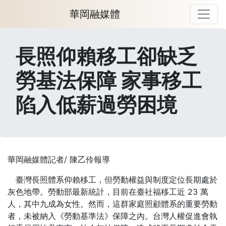
華岡融媒體
長照仰賴移工卻缺乏
勞基法保障 家事移工
陷入低薪過勞困境
華岡融媒體記者/ 陳乙伶報導
臺灣長照體系仰賴移工，但勞動權益與制度定位長期處於
灰色地帶。勞動部最新統計，目前在臺社福移工近 23 萬
人，其中九成為女性。然而，這群家庭照顧體系的重要勞動
者，未被納入《勞動基準法》保障之內。台灣人權促進會執