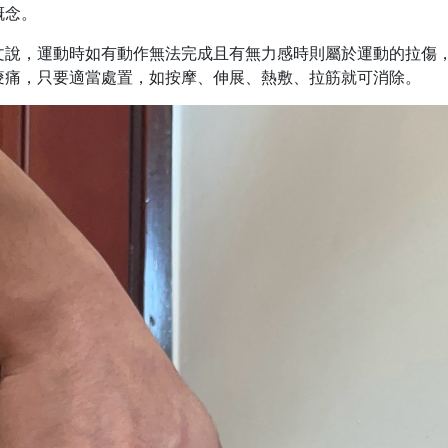
概念。
說，運動時如有動作無法完成且有無力感時則屬於運動的拉傷，
痠痛，只要適當處置，如按摩、伸展、熱敷、拉筋就可消除。