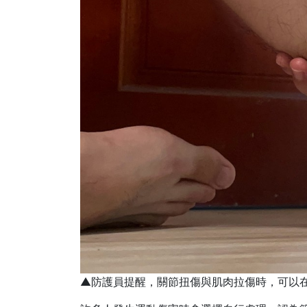
▲防護員提醒，關節扭傷與肌肉拉傷時，可以