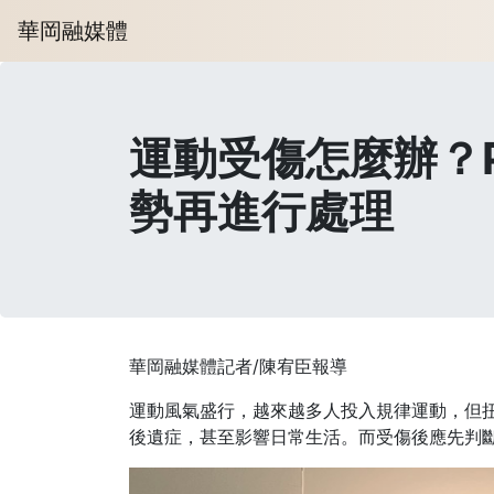
華岡融媒體
運動受傷怎麼辦？P
勢再進行處理
華岡融媒體記者/陳宥臣報導
運動風氣盛行，越來越多人投入規律運動，但
後遺症，甚至影響日常生活。而受傷後應先判