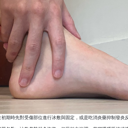
在初期時先對受傷部位進行冰敷與固定，或是吃消炎藥抑制發炎