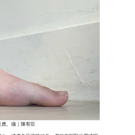
反應。攝｜陳宥臣