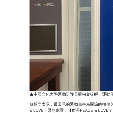
▲中國文化大學運動防護員蘇柏文提醒，運動
蘇柏文表示，最常見的運動傷害為關節的扭傷與
& LOVE」緊急處置，什麼是PEACE & 