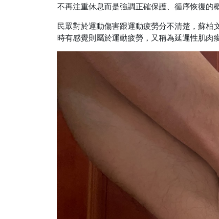
不再注重休息而是強調正確保護、循序恢復的
民眾對於運動傷害跟運動疲勞分不清楚，蘇柏文
時有感覺則屬於運動疲勞，又稱為延遲性肌肉