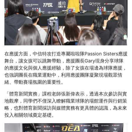
在應援方面，中信特攻打造專屬啦啦隊Passion Sisters應援
舞台，讓女孩可以跳舞帶動，應援團長Gary現身分享球隊
的應援文化與個人應援經驗，除了女孩在場邊為球隊應援，
也強調團長在職業運動中，利用應援團隊凝聚現場觀眾情
緒、帶動賽場氛圍的重要性。
「體育新聞實務」課程老師張新偉表示，透過本次參訪與實
地觀摩，同學們不僅深入瞭解職業球隊的場館運作與行銷策
略，也對體育新聞採訪與媒體實務有更具體的認識，為未來
投入相關領域奠定基礎。