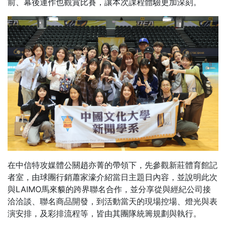
前、幕後運作也觀賞比賽，讓本次課程體驗更加深刻。
在中信特攻媒體公關趙亦菁的帶領下，先參觀新莊體育館記
者室，由球團行銷蕭家濠介紹當日主題日內容，並說明此次
與LAIMO馬來貘的跨界聯名合作，並分享從與經紀公司接
洽洽談、聯名商品開發，到活動當天的現場控場、燈光與表
演安排，及彩排流程等，皆由其團隊統籌規劃與執行。