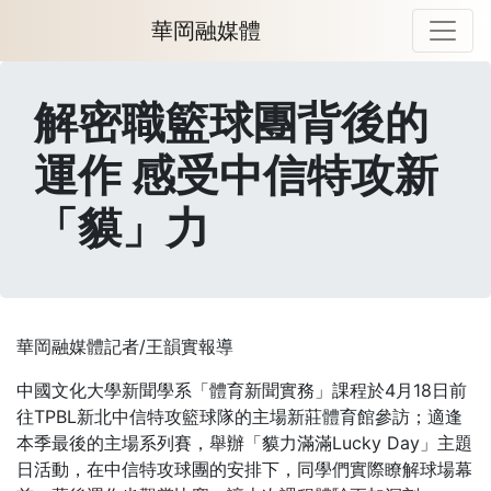
華岡融媒體
解密職籃球團背後的
運作 感受中信特攻新
「貘」力
華岡融媒體記者/王韻實報導
中國文化大學新聞學系「體育新聞實務」課程於4月18日前
往TPBL新北中信特攻籃球隊的主場新莊體育館參訪；適逢
本季最後的主場系列賽，舉辦「貘力滿滿Lucky Day」主題
日活動，在中信特攻球團的安排下，同學們實際瞭解球場幕