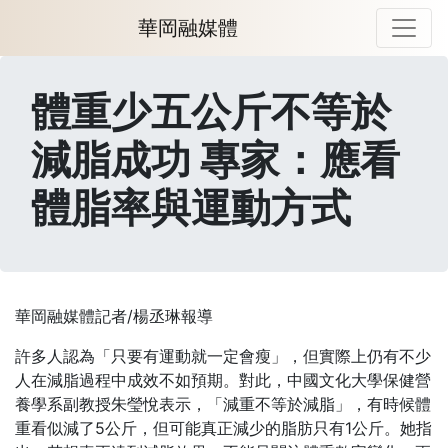
華岡融媒體
體重少五公斤不等於
減脂成功 專家：應看
體脂率與運動方式
華岡融媒體記者/楊丞琳報導
許多人認為「只要有運動就一定會瘦」，但實際上仍有不少
人在減脂過程中成效不如預期。對此，中國文化大學保健營
養學系副教授朱瑩悅表示，「減重不等於減脂」，有時候體
重看似減了5公斤，但可能真正減少的脂肪只有1公斤。她指