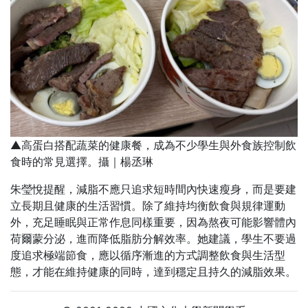
▲高蛋白搭配蔬菜的健康餐，成為不少學生與外食族控制飲
食時的常見選擇。攝｜楊丞琳
朱瑩悅提醒，減脂不應只追求短時間內快速瘦身，而是要建
立長期且健康的生活習慣。除了維持均衡飲食與規律運動
外，充足睡眠與正常作息同樣重要，因為熬夜可能影響體內
荷爾蒙分泌，進而降低脂肪分解效率。她建議，學生不要過
度追求極端節食，應以循序漸進的方式調整飲食與生活型
態，才能在維持健康的同時，達到穩定且持久的減脂效果。