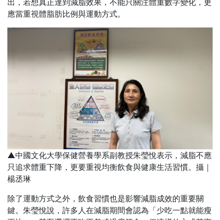
出，若想真正達到減脂效果，不能只關注體重數字變化，更
應當重視體脂肪比例與運動方式。
▲中國文化大學保健營養學系副教授朱瑩悅表示，減脂不應
只追求體重下降，更要重視均衡飲食與健康生活習慣。攝｜
楊丞琳
除了運動方式之外，飲食習慣也是影響減脂成效的重要關
鍵。朱瑩悅說，許多人在減脂期間會認為「少吃一點就能瘦