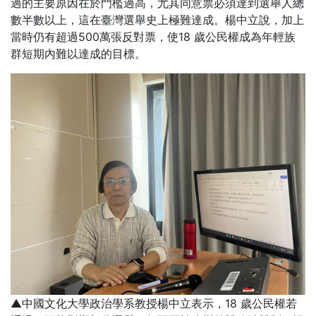
過的主要原因在於門檻過高，尤其同意票必須達到選舉人總
數半數以上，這在臺灣選舉史上極難達成。楊中立說，加上
當時仍有超過500萬張反對票，使18 歲公民權成為年輕族
群短期內難以達成的目標。
▲中國文化大學政治學系教授楊中立表示，18 歲公民權若