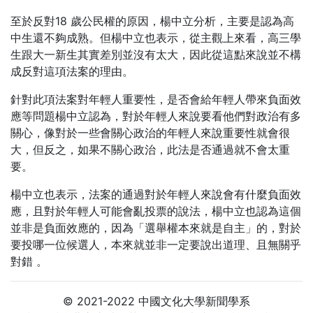
至於反對18 歲公民權的原因，楊中立分析，主要是認為高
中生還不夠成熟。但楊中立也表示，從主觀上來看，高三學
生跟大一新生其實差別並沒有太大，因此從這點來說並不構
成反對這項法案的理由。
針對此項法案對年輕人重要性，是否會給年輕人帶來負面效
應等問題楊中立認為，對於年輕人來說要看他們對政治有多
關心，像對於一些會關心政治的年輕人來說重要性就會很
大，但反之，如果不關心政治，此法是否通過就不會太重
要。
楊中立也表示，法案的通過對於年輕人來說會有什麼負面效
應，且對於年輕人可能會亂投票的說法，楊中立也認為這個
並非是負面效應的，因為「選舉權本來就是自主」的，對於
要投哪一位候選人，本來就並非一定要說出道理、且無關乎
對錯 。
© 2021-2022 中國文化大學新聞學系