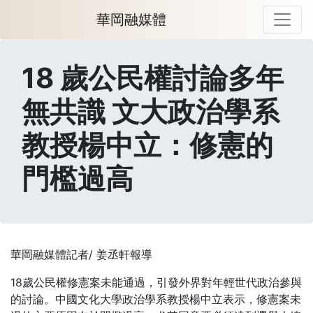
華岡融媒體
18 歲公民權討論多年
無共識 文大政治學系
教授楊中立：修憲的
門檻過高
華岡融媒體記者/ 姜丞軒報導
18歲公民權修憲案未能通過，引發外界對年輕世代政治參與
的討論。中國文化大學政治學系教授楊中立表示，修憲案未