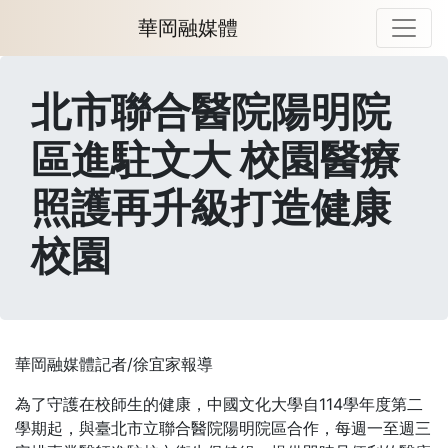
華岡融媒體
北市聯合醫院陽明院
區進駐文大 校園醫療
照護再升級打造健康
校園
華岡融媒體記者/徐宜家報導
為了守護在校師生的健康，中國文化大學自114學年度第二
學期起，與臺北市立聯合醫院陽明院區合作，每週一至週三