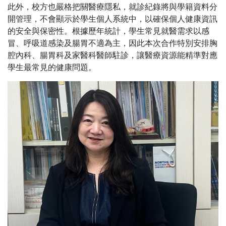
此外，校方也嚴格把關醫療隱私，就診紀錄將與學籍資料分
開管理，不會顯示於學生個人系統中，以確保個人健康資訊
的安全與保密性。根據歷年統計，學生常見就醫需求以感
冒、呼吸道感染及腸胃不適為主，因此本次合作特別安排胸
腔內科、腸胃科及家醫科醫師駐診，讓醫療資源能精準對應
學生最常見的健康問題。