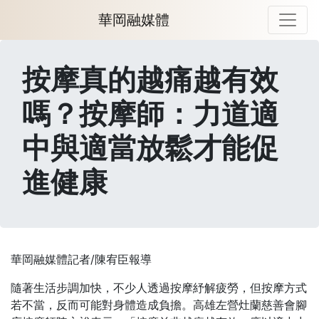
華岡融媒體
按摩真的越痛越有效
嗎？按摩師：力道適
中與適當放鬆才能促
進健康
華岡融媒體記者/陳宥臣報導
隨著生活步調加快，不少人透過按摩紓解疲勞，但按摩方式
若不當，反而可能對身體造成負擔。高雄左營灶蘭慈善會腳