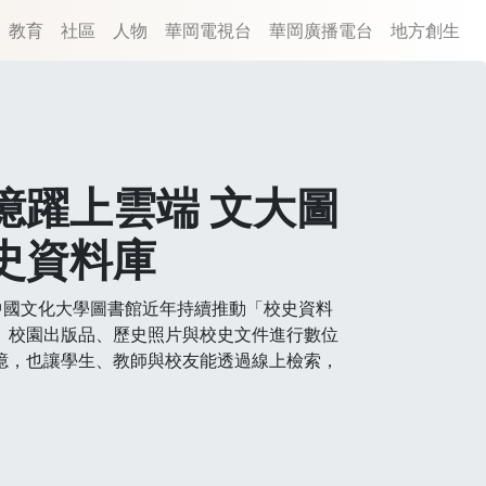
教育
社區
人物
華岡電視台
華岡廣播電台
地方創生
憶躍上雲端 文大圖
史資料庫
中國文化大學圖書館近年持續推動「校史資料
、校園出版品、歷史照片與校史文件進行數位
憶，也讓學生、教師與校友能透過線上檢索，