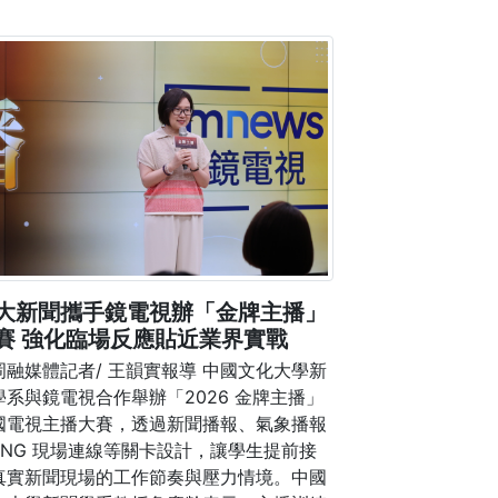
大新聞攜手鏡電視辦「金牌主播」
賽 強化臨場反應貼近業界實戰
岡融媒體記者/ 王韻實報導 中國文化大學新
學系與鏡電視合作舉辦「2026 金牌主播」
國電視主播大賽，透過新聞播報、氣象播報
SNG 現場連線等關卡設計，讓學生提前接
真實新聞現場的工作節奏與壓力情境。中國