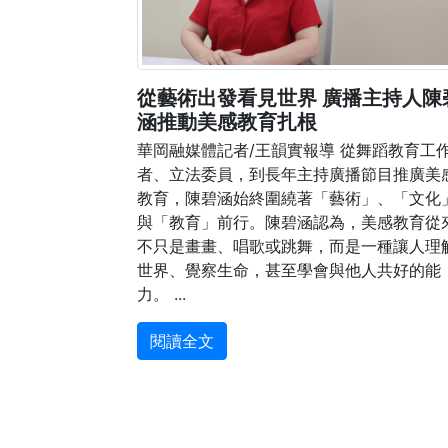
從藝術出發看見世界 廣播主持人陳
涵推動美感教育扎根
華岡融媒體記者/王韻實報導 從舞蹈教育工
者、立法委員，到長年主持廣播節目推廣美
教育，陳碧涵始終圍繞著「藝術」、「文化
與「教育」前行。陳碧涵認為，美感教育從
不只是畫畫、唱歌或跳舞，而是一種讓人理
世界、覺察生命，甚至學會與他人共好的能
力。 ...
閱讀全文