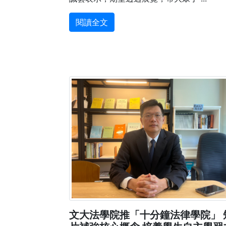
閱讀全文
文大法學院推「十分鐘法律學院」 