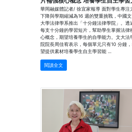
片補強核心概念 培養學生自主學習
華岡融媒體記者/ 徐宜家報導 面對學生專注
下降與學期縮減為16 週的雙重挑戰，中國
大學法律學系推出「十分鐘法律學院」。透
每支十分鐘的學習短片，幫助學生掌握法律
心概念，期望培養學生的自學能力。文大法
院院長周佳宥表示，每個單元只有10 分鐘
望提供素材培養學生自主學習能 ...
閱讀全文