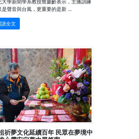
化大學新聞學系教授詹慶齡表示，主播訓練
只是聲音與台風，更重要的是新 ...
閱讀全文
祖祈夢文化延續百年 民眾在夢境中